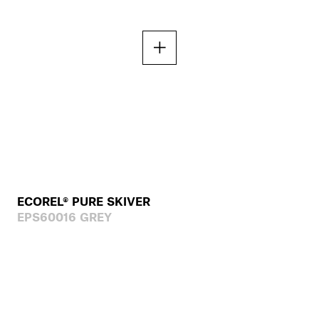
ECOREL® PURE SKIVER
EPS60016 GREY