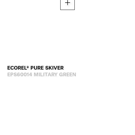
ECOREL® PURE SKIVER
EPS60014 MILITARY GREEN