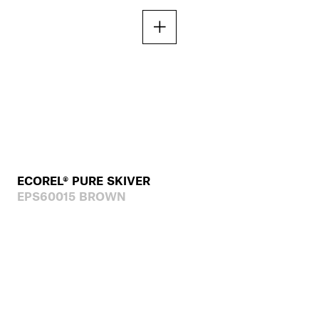
ECOREL® PURE SKIVER
EPS60015 BROWN