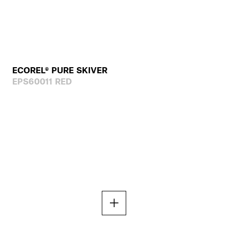
ECOREL® PURE SKIVER
EPS60011 RED