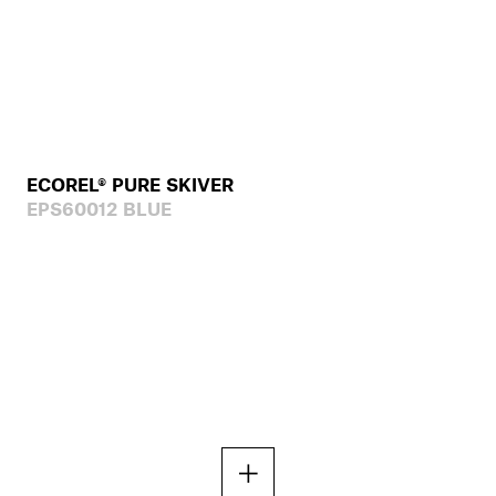
ECOREL® PURE SKIVER
EPS60012 BLUE