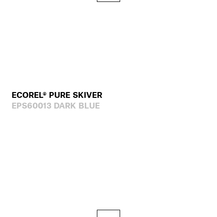
ECOREL® PURE SKIVER
EPS60013 DARK BLUE