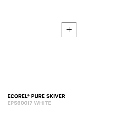
ECOREL® PURE SKIVER
EPS60017 WHITE