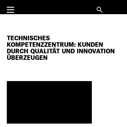
TECHNISCHES
KOMPETENZZENTRUM: KUNDEN
DURCH QUALITÄT UND INNOVATION
ÜBERZEUGEN