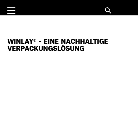
WINLAY® – EINE NACHHALTIGE
VERPACKUNGSLÖSUNG