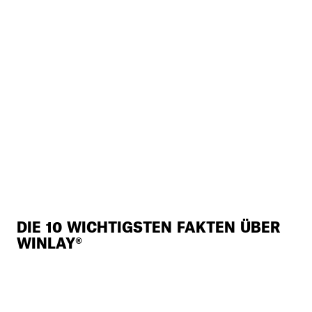
DIE 10 WICHTIGSTEN FAKTEN ÜBER
WINLAY®