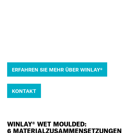
ERFAHREN SIE MEHR ÜBER WINLAY®
KONTAKT
WINLAY® WET MOULDED:
6 MATERIALZUSAMMENSETZUNGEN