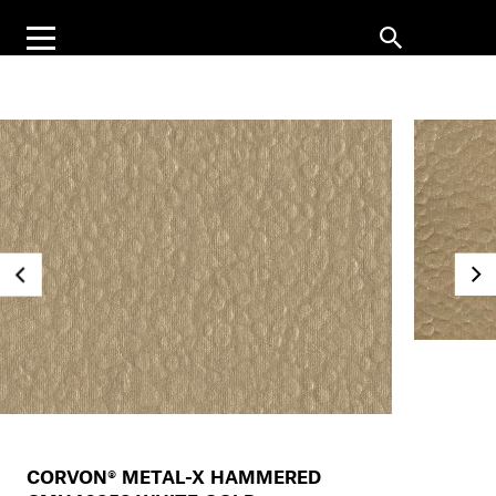
CORVON® METAL-X HAMMERED