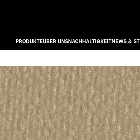
PRODUKTE
ÜBER UNS
NACHHALTIGKEIT
NEWS & ST