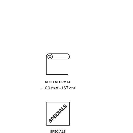
ROLLENFORMAT
~100 m x ~137 cm
SPECIALS