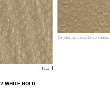
The colour may deviate from the original
1 cm
2 WHITE GOLD