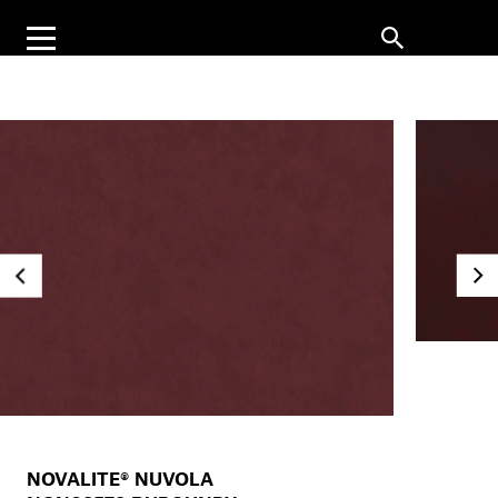
NOVALITE® NUVOLA