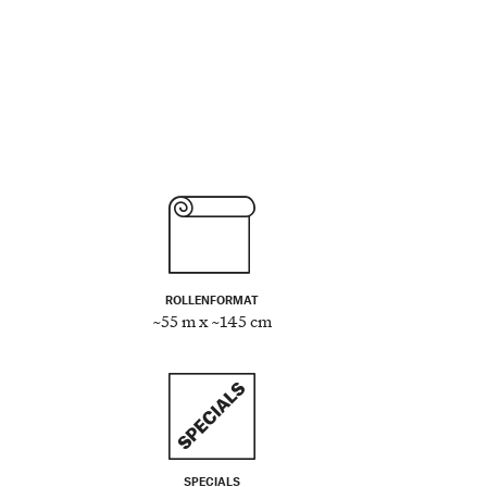
ROLLENFORMAT
~55 m x ~145 cm
SPECIALS