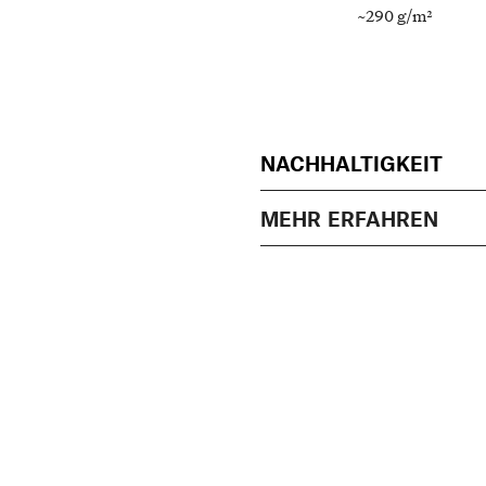
~290 g/m²
NACHHALTIGKEIT
MEHR ERFAHREN