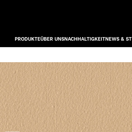
PRODUKTE
ÜBER UNS
NACHHALTIGKEIT
NEWS & ST