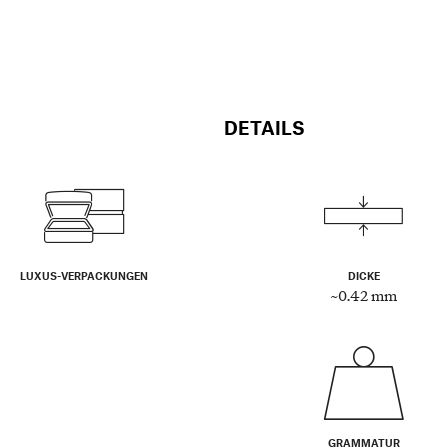
DETAILS
LUXUS-VERPACKUNGEN
DICKE
~0.42 mm
GRAMMATUR