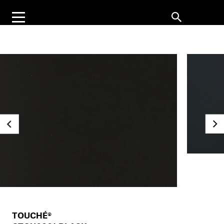
TOUCHÉ®