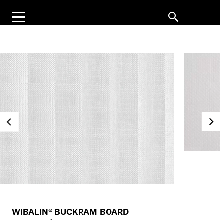
WIBALIN® BUCKRAM BOARD