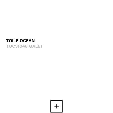
TOILE OCEAN
TOC31048 GALET