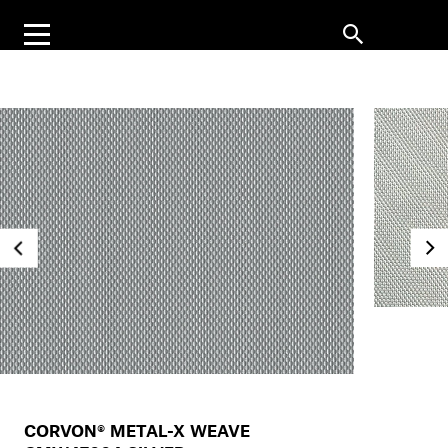
CORVON® METAL-X WEAVE