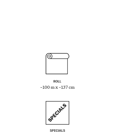
ROLL
~100 m x ~137 cm
SPECIALS