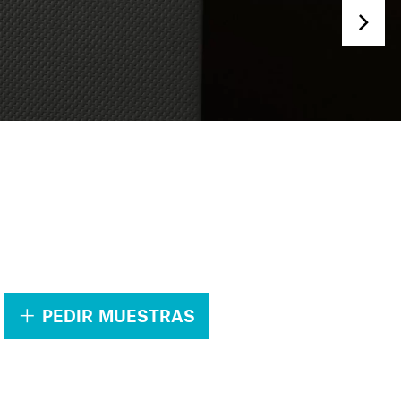
.
PEDIR MUESTRAS