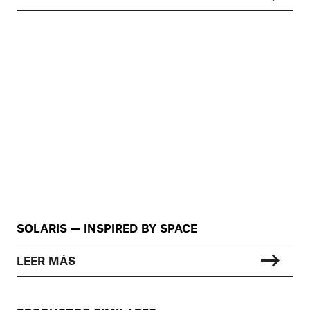
SOLARIS — INSPIRED BY SPACE
LEER MÁS