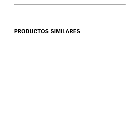
PRODUCTOS SIMILARES