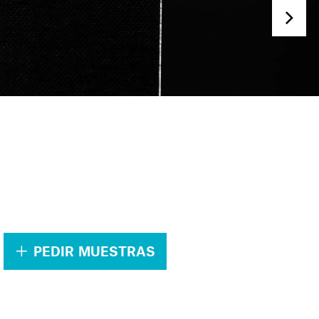
.
PEDIR MUESTRAS