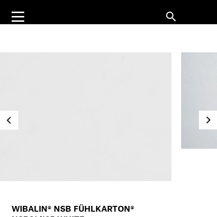
WIBALIN® NSB FÜHLKARTON®