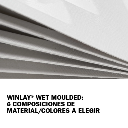
WINLAY® WET MOULDED:
6 COMPOSICIONES DE
MATERIAL/COLORES A ELEGIR