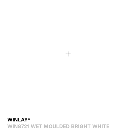
WINLAY®
WIN8721 WET MOULDED BRIGHT WHITE