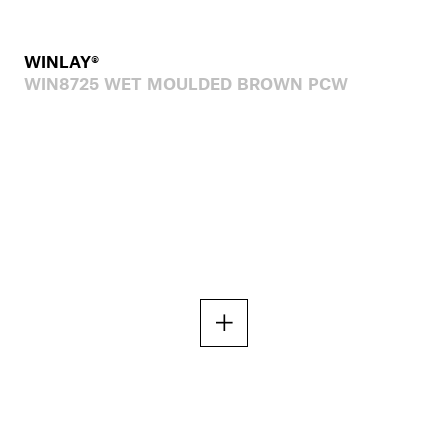
WINLAY®
WIN8725 WET MOULDED BROWN PCW