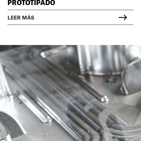
PROTOTIPADO
LEER MÁS