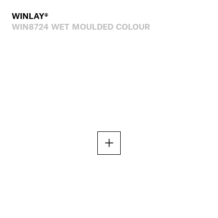
WINLAY®
WIN8724 WET MOULDED COLOUR