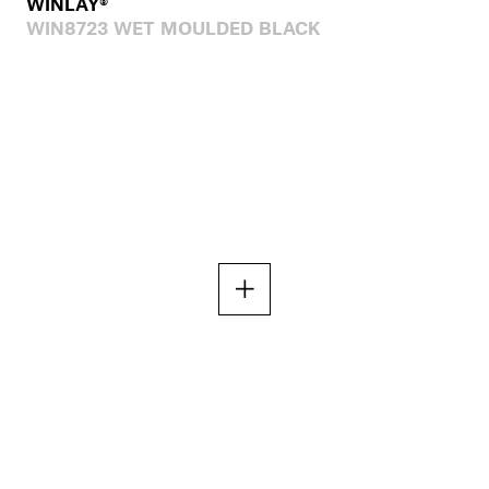
WINLAY®
WIN8723 WET MOULDED BLACK