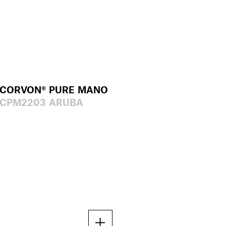
CORVON® PURE MANO
CPM2203 ARUBA