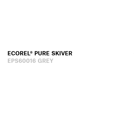
ECOREL® PURE SKIVER
EPS60016 GREY