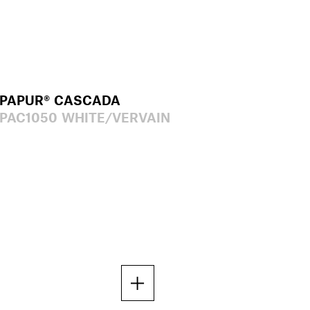
PAPUR® CASCADA
PAC1050 WHITE/VERVAIN