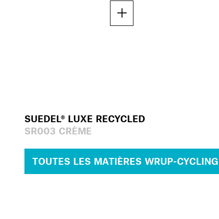
SUEDEL® LUXE RECYCLED
SR003 CRÈME
TOUTES LES MATIÈRES WRUP-CYCLING