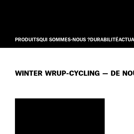
PRODUITS
QUI SOMMES-NOUS ?
DURABILITÉ
ACTUA
WINTER WRUP-CYCLING — DE NO