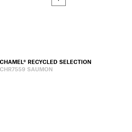
CHAMEL® RECYCLED SELECTION
CHR7559 SAUMON