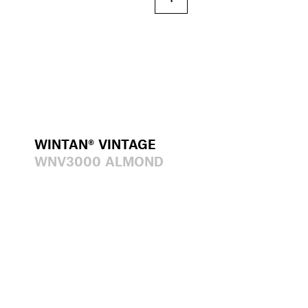
WINTAN® VINTAGE
WNV3000 ALMOND