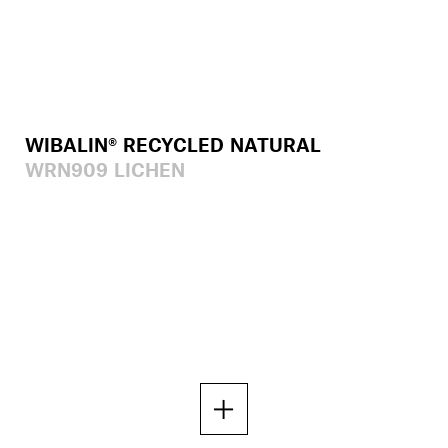
WIBALIN® RECYCLED NATURAL
WRN909 LICHEN