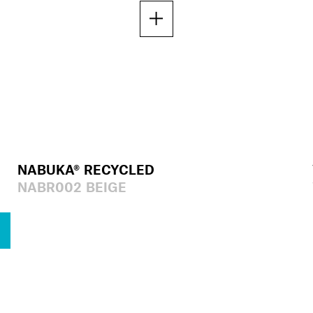
NABUKA® RECYCLED
NABR002 BEIGE