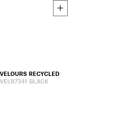
VELOURS RECYCLED
VELR7341 BLACK