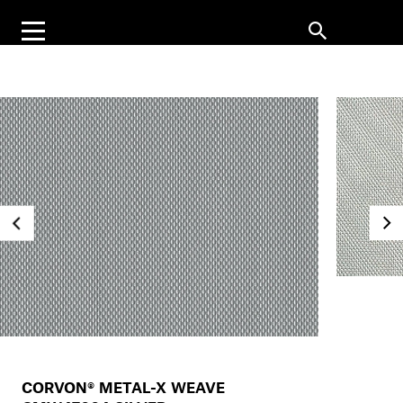
CORVON® METAL-X WEAVE