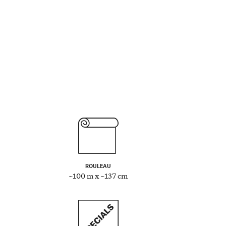
ROULEAU
~100 m x ~137 cm