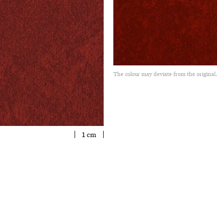
The colour may deviate from the original
1 cm