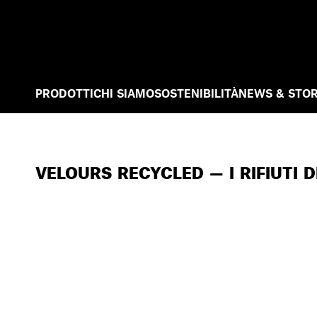
PRODOTTI
CHI SIAMO
SOSTENIBILITÀ
NEWS & STOR
VELOURS RECYCLED — I RIFIUTI 