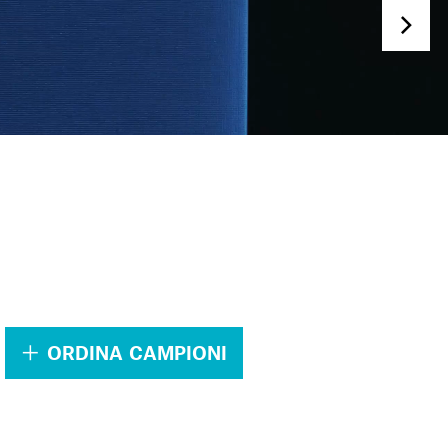
.
ORDINA CAMPIONI