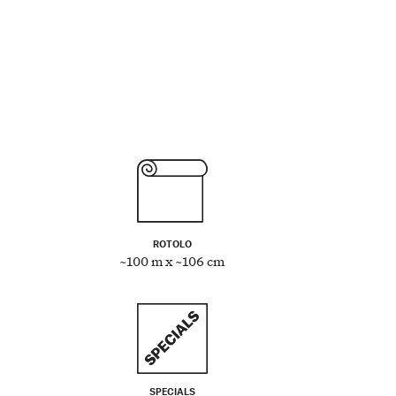
ROTOLO
~100 m x ~106 cm
SPECIALS