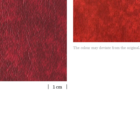
The colour may deviate from the original
1 cm