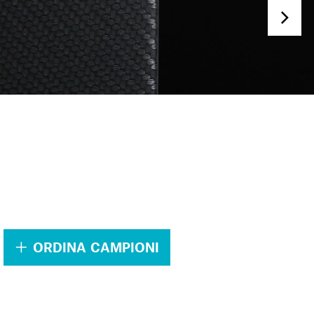
.
ORDINA CAMPIONI