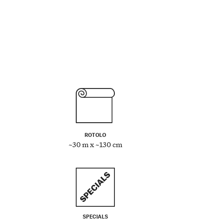
ROTOLO
~30 m x ~130 cm
SPECIALS