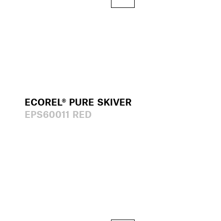
ECOREL® PURE SKIVER
EPS60011 RED