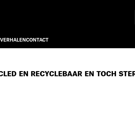
 VERHALEN
CONTACT
YCLED EN RECYCLEBAAR EN TOCH ST