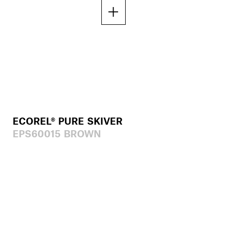
ECOREL® PURE SKIVER
EPS60015 BROWN