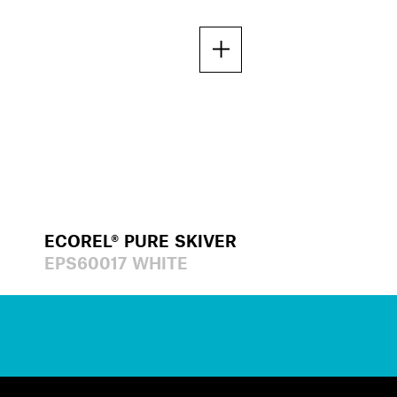
ECOREL® PURE SKIVER
EPS60017 WHITE