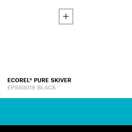
ECOREL® PURE SKIVER
EPS60018 BLACK