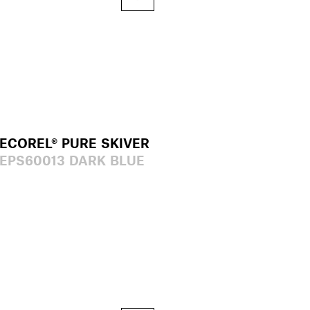
ECOREL® PURE SKIVER
EPS60013 DARK BLUE