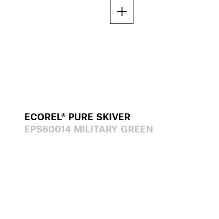
ECOREL® PURE SKIVER
EPS60014 MILITARY GREEN