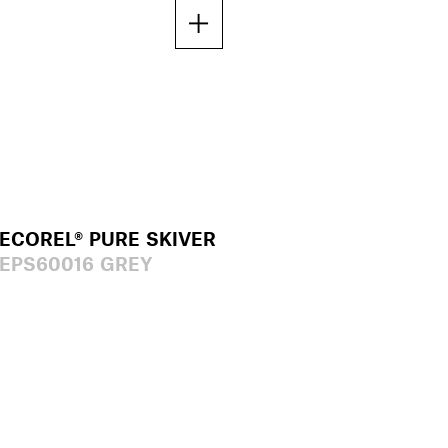
ECOREL® PURE SKIVER
EPS60016 GREY