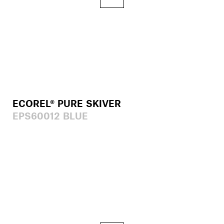
ECOREL® PURE SKIVER
EPS60012 BLUE