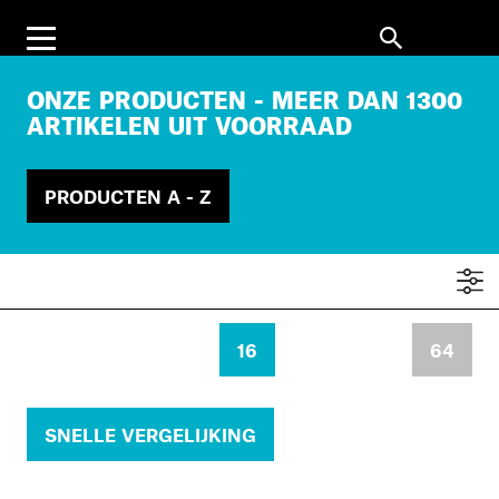
ONZE PRODUCTEN - MEER DAN 1300
ARTIKELEN UIT VOORRAAD
PRODUCTEN A - Z
16
64
SNELLE VERGELIJKING