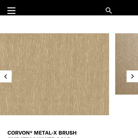
CORVON® METAL-X BRUSH