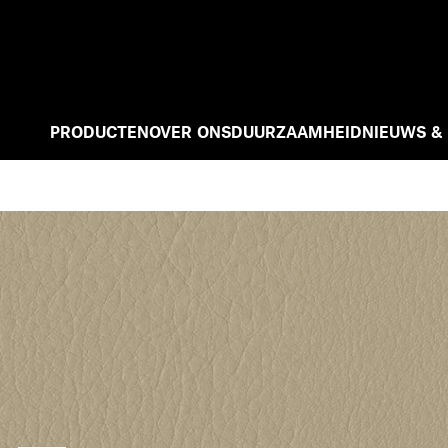
PRODUCTEN
OVER ONS
DUURZAAMHEID
NIEUWS &