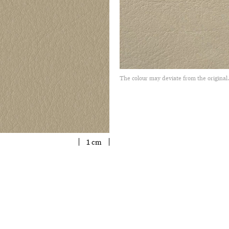
The colour may deviate from the original
1 cm