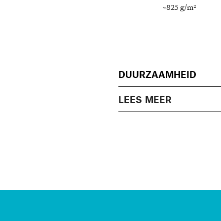
~825 g/m²
DUURZAAMHEID
LEES MEER