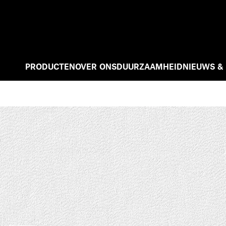
PRODUCTEN
OVER ONS
DUURZAAMHEID
NIEUWS &