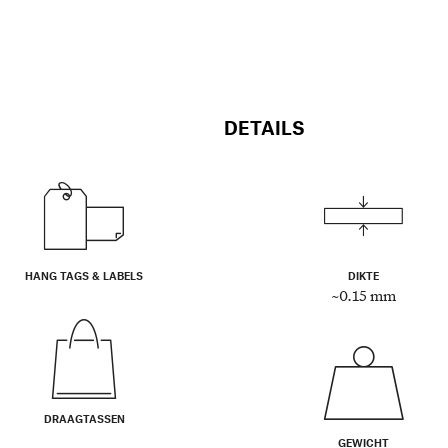
DETAILS
HANG TAGS & LABELS
DIKTE
~0.15 mm
DRAAGTASSEN
GEWICHT