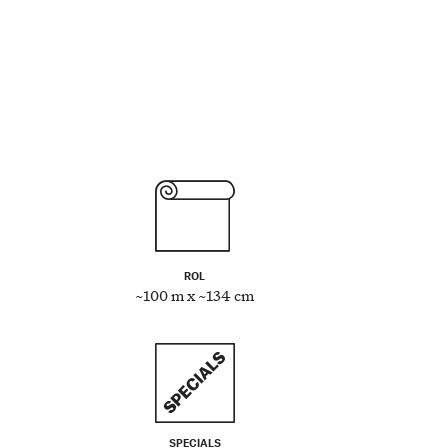
ROL
~100 m x ~134 cm
SPECIALS