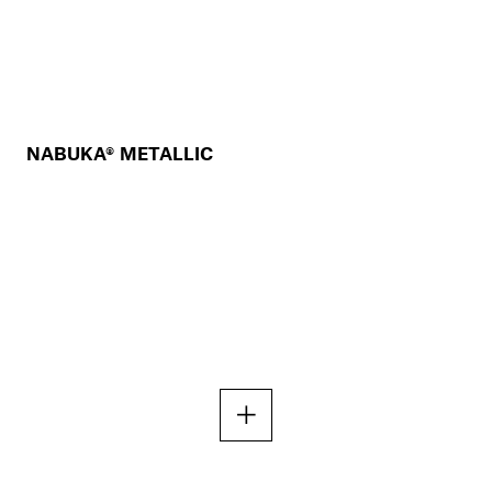
NABUKA® METALLIC