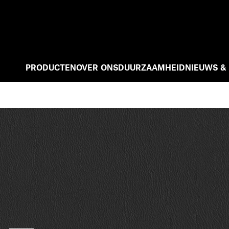
PRODUCTEN
OVER ONS
DUURZAAMHEID
NIEUWS &