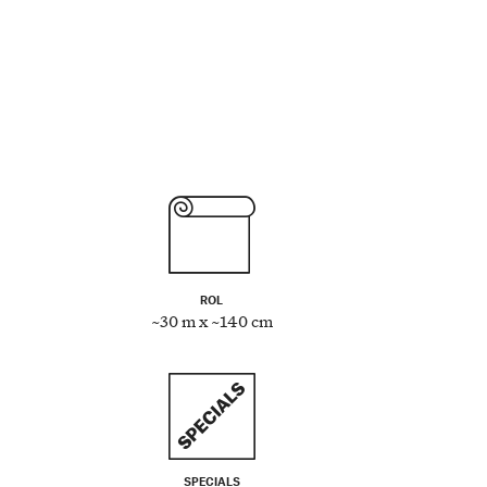
ROL
~30 m x ~140 cm
SPECIALS