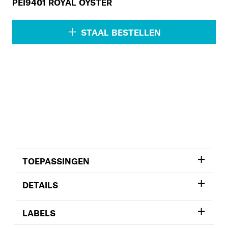
PEI9401 ROYAL OYSTER
STAAL BESTELLEN
TOEPASSINGEN
DETAILS
LABELS