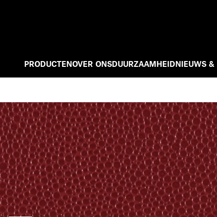
PRODUCTEN
OVER ONS
DUURZAAMHEID
NIEUWS &