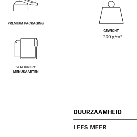
PREMIUM PACKAGING
GEWICHT
~200 g/m²
STATIONERY
MENUKAARTEN
DUURZAAMHEID
LEES MEER