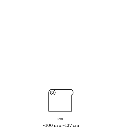
ROL
~100 m x ~137 cm