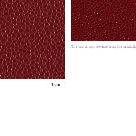
The colour may deviate from the original
1 cm