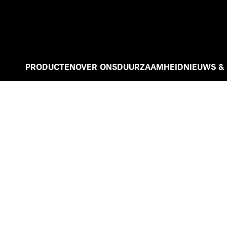
PRODUCTEN
OVER ONS
DUURZAAMHEID
NIEUWS &