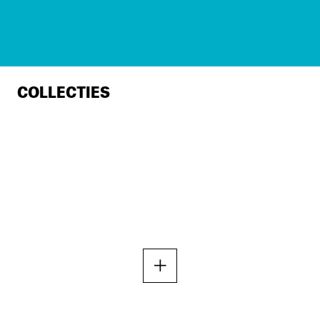
COLLECTIES