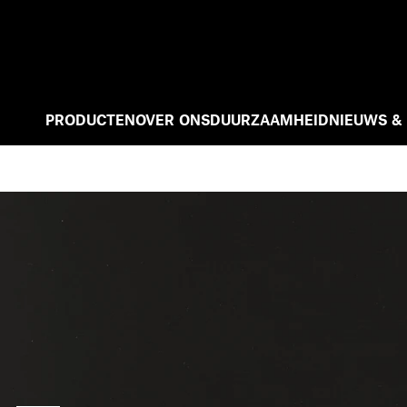
PRODUCTEN
OVER ONS
DUURZAAMHEID
NIEUWS &