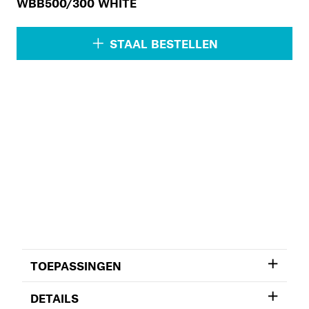
WBB500/300 WHITE
STAAL BESTELLEN
TOEPASSINGEN
DETAILS