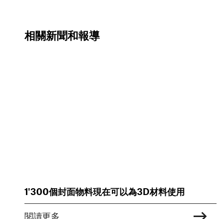
相關新聞和報導
1'300個封面物料現在可以為3D材料使用
閱讀更多