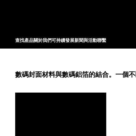
查找產品
關於我們
可持續發展
新聞與活動
聯繫
數碼封面材料與數碼鋁箔的結合。一個不