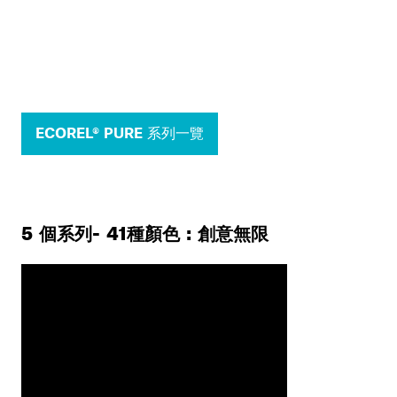
ECOREL® PURE 系列一覽
5 個系列- 41種顏色 : 創意無限