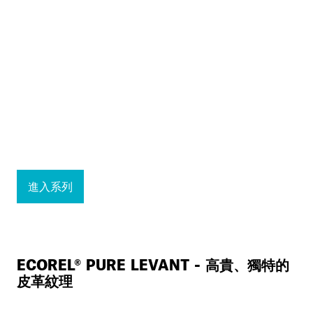
進入系列
ECOREL® PURE LEVANT - 高貴、獨特的
皮革紋理