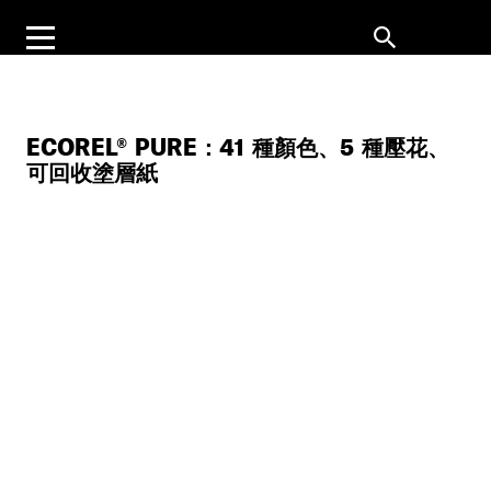
ECOREL® PURE：41 種顏色、5 種壓花、
可回收塗層紙