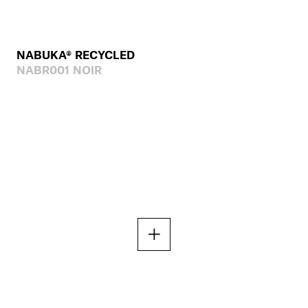
NABUKA® RECYCLED
NABR001 NOIR