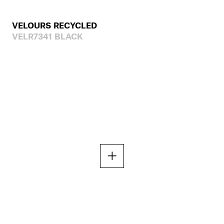
VELOURS RECYCLED
VELR7341 BLACK