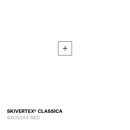
SKIVERTEX® CLASSICA
SXC5244 RED