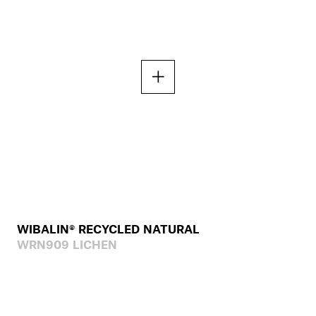
WIBALIN® RECYCLED NATURAL
WRN909 LICHEN