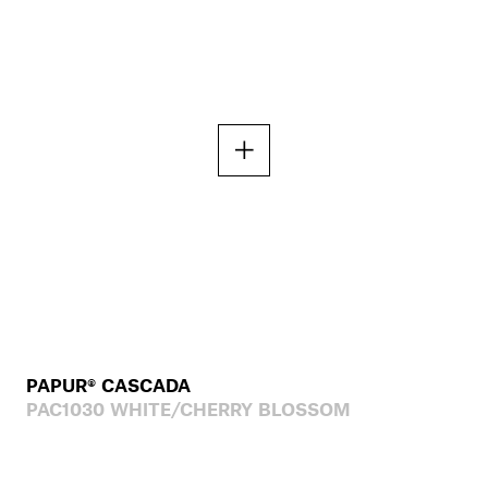
PAPUR® CASCADA
PAC1030 WHITE/CHERRY BLOSSOM