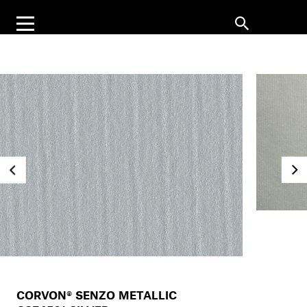
CORVON® SENZO METALLIC