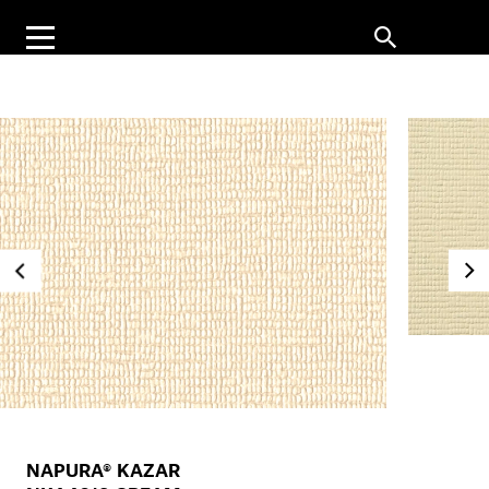
NAPURA® KAZAR