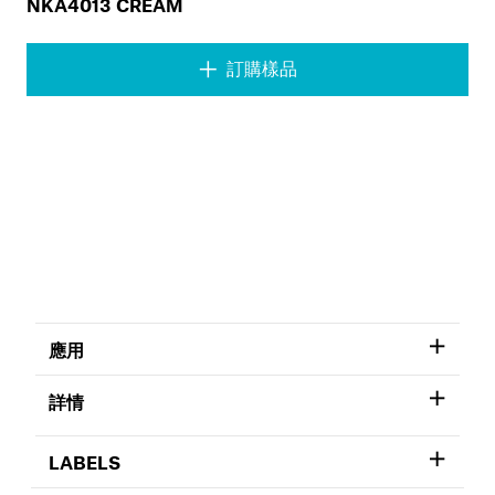
NKA4013 CREAM
訂購樣品
應用
詳情
LABELS