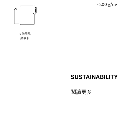
~200 g/m²
文儀用品
菜单卡
SUSTAINABILITY
閱讀更多