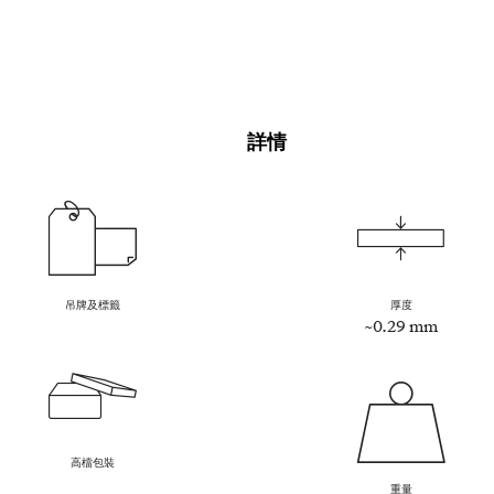
詳情
吊牌及標籤
厚度
~0.29 mm
高檔包裝
重量