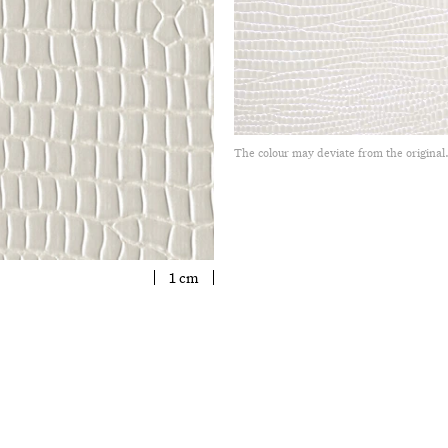
The colour may deviate from the original
1 cm