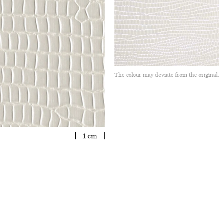
The colour may deviate from the original
1 cm