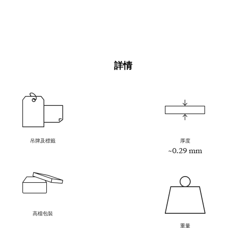
詳情
吊牌及標籤
厚度
~0.29 mm
高檔包裝
重量