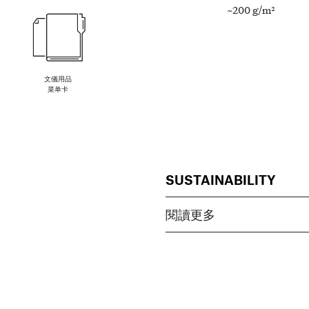
~200 g/m²
文儀用品
菜单卡
SUSTAINABILITY
閱讀更多