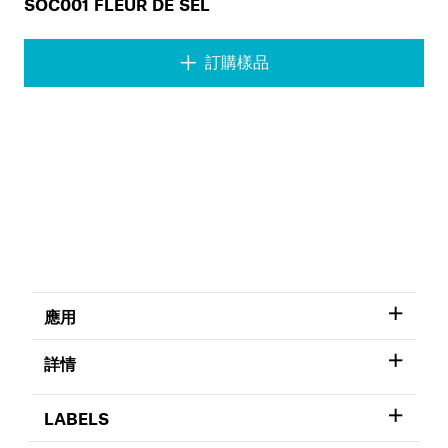
SOC001 FLEUR DE SEL
訂購樣品
應用
詳情
LABELS