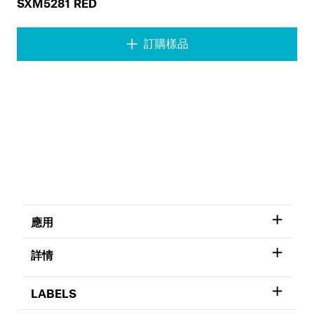
SXM5281 RED
訂購樣品
應用
詳情
LABELS