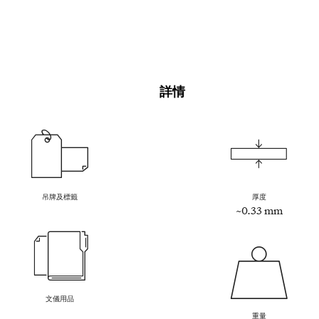
詳情
吊牌及標籤
厚度
~0.33 mm
文儀用品
重量