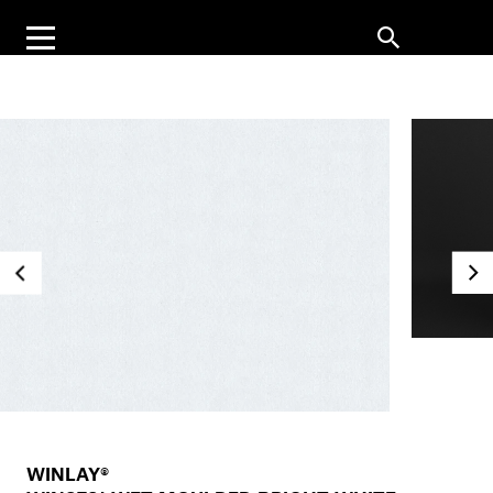
WINLAY®