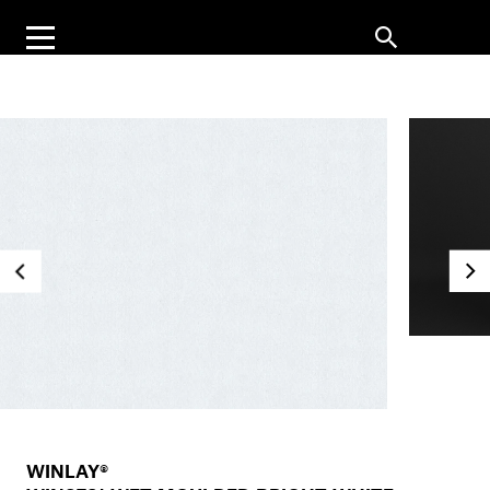
WINLAY®