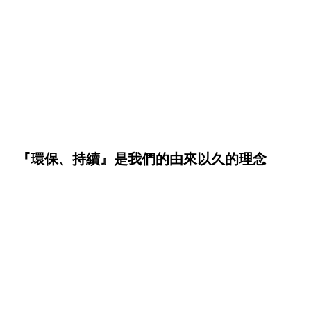
『環保、持續』是我們的由來以久的理念