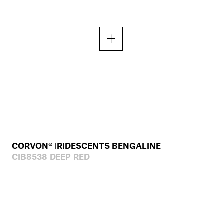
CORVON® IRIDESCENTS BENGALINE
CIB8538 DEEP RED