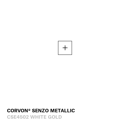
CORVON® SENZO METALLIC
CSE4502 WHITE GOLD