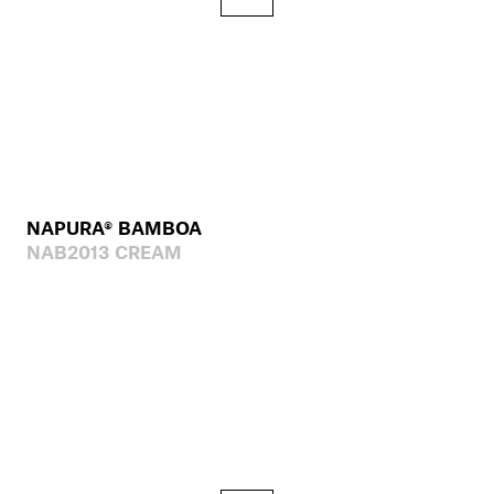
NAPURA® BAMBOA
NAB2013 CREAM