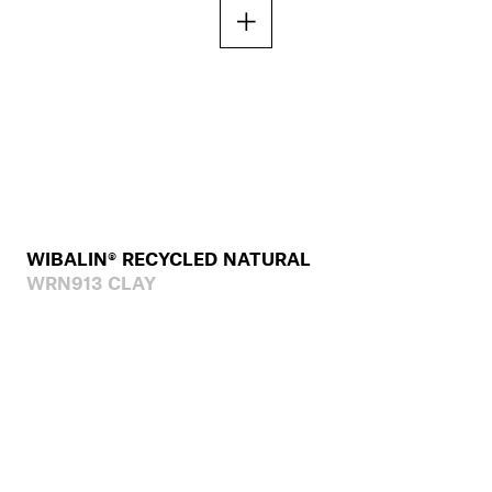
WIBALIN® RECYCLED NATURAL
WRN913 CLAY