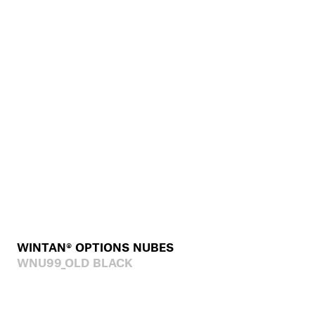
WINTAN® OPTIONS NUBES
WNU99_OLD BLACK