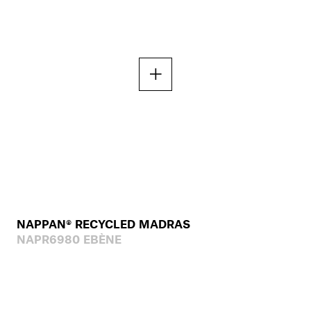
NAPPAN® RECYCLED MADRAS
NAPR6980 EBÈNE