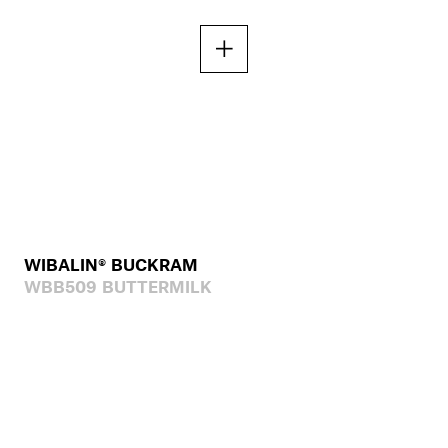
WIBALIN® BUCKRAM
WBB509 BUTTERMILK